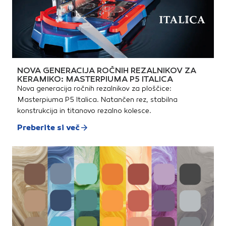
NOVA GENERACIJA ROČNIH REZALNIKOV ZA
KERAMIKO: MASTERPIUMA P5 ITALICA
Nova generacija ročnih rezalnikov za ploščice:
Masterpiuma P5 Italica. Natančen rez, stabilna
konstrukcija in titanovo rezalno kolesce.
Preberite si več