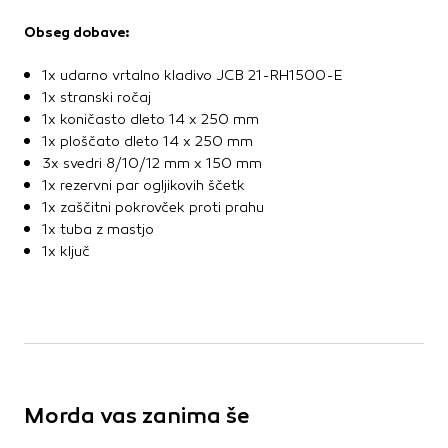
Obseg dobave:
1x udarno vrtalno kladivo JCB 21-RH1500-E
1x stranski ročaj
1x koničasto dleto 14 x 250 mm
1x ploščato dleto 14 x 250 mm
3x svedri 8/10/12 mm x 150 mm
1x rezervni par ogljikovih ščetk
1x zaščitni pokrovček proti prahu
1x tuba z mastjo
1x ključ
Morda vas zanima še