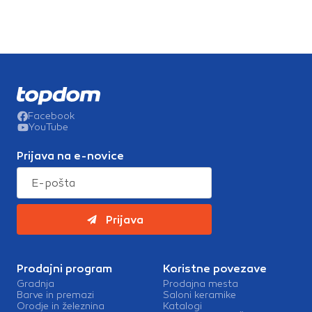
Facebook
YouTube
Prijava na e-novice
Prijava
Prodajni program
Koristne povezave
Gradnja
Prodajna mesta
Barve in premazi
Saloni keramike
Orodje in železnina
Katalogi