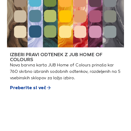
IZBERI PRAVI ODTENEK Z JUB HOME OF
COLOURS
Nova barvna karta JUB Home of Colours prinaša kar
760 skrbno izbranih sodobnih odtenkov, razdeljenih na 5
vsebinskih sklopov za lažjo izbiro.
Preberite si več