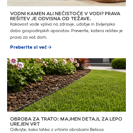
VODNI KAMEN ALI NEČISTOČE V VODI? PRAVA
REŠITEV JE ODVISNA OD TEŽAVE.
Kakovost vode vpliva na zdravje, udobje in življenjsko
dobo gospodinjskih aparatov. Preverite, katera rešitev je
prava za vaš dom.
Preberite si več
OBROBA ZA TRATO: MAJHEN DETAJL ZA LEPO
UREJEN VRT
Odkrijte, kako lahko z vrtnimi obrobami Belissa