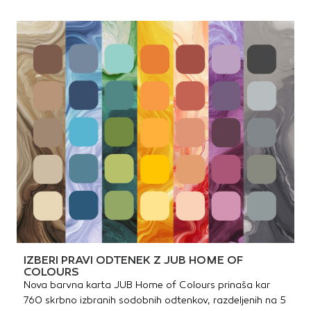
IZBERI PRAVI ODTENEK Z JUB HOME OF
COLOURS
Nova barvna karta JUB Home of Colours prinaša kar
760 skrbno izbranih sodobnih odtenkov, razdeljenih na 5