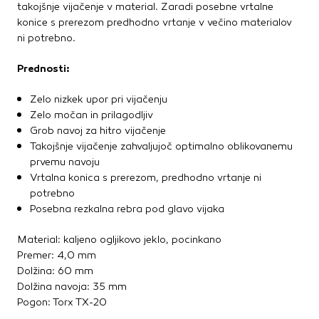
takojšnje vijačenje v material. Zaradi posebne vrtalne
konice s prerezom predhodno vrtanje v večino materialov
ni potrebno.
Prednosti:
Zelo nizkek upor pri vijačenju
Zelo močan in prilagodljiv
Grob navoj za hitro vijačenje
Takojšnje vijačenje zahvaljujoč optimalno oblikovanemu
prvemu navoju
Vrtalna konica s prerezom, predhodno vrtanje ni
potrebno
Posebna rezkalna rebra pod glavo vijaka
Material: kaljeno ogljikovo jeklo, pocinkano
Premer: 4,0 mm
Dolžina: 60 mm
Dolžina navoja: 35 mm
Pogon: Torx TX-20