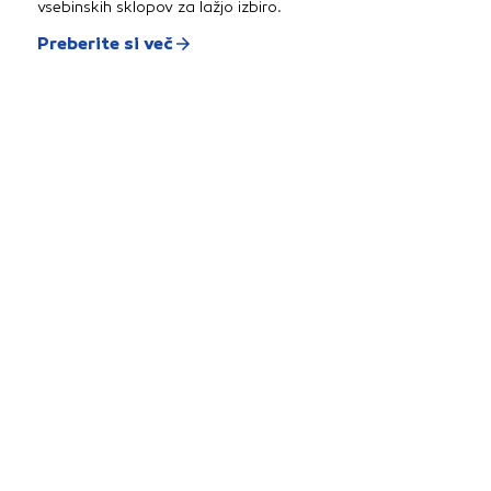
vsebinskih sklopov za lažjo izbiro.
Preberite si več