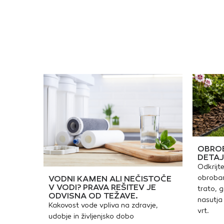
OBROB
DETAJ
Odkrijte
obrobam
VODNI KAMEN ALI NEČISTOČE
V VODI? PRAVA REŠITEV JE
trato, g
ODVISNA OD TEŽAVE.
nasutja 
Kakovost vode vpliva na zdravje,
vrt.
udobje in življenjsko dobo