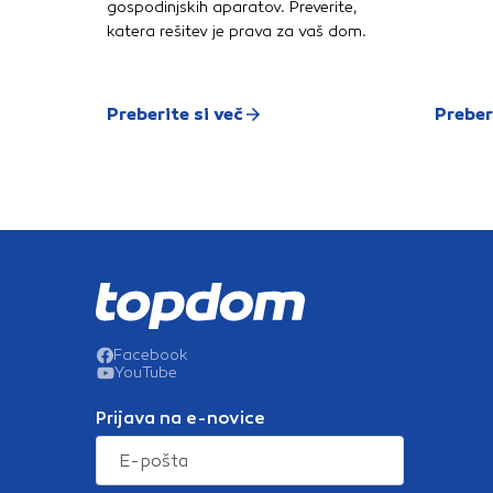
gospodinjskih aparatov. Preverite,
katera rešitev je prava za vaš dom.
Preberite si več
Preber
Facebook
YouTube
Prijava na e-novice