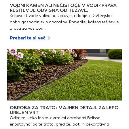
VODNI KAMEN ALI NEČISTOČE V VODI? PRAVA
REŠITEV JE ODVISNA OD TEŽAVE.
Kakovost vode vpliva na zdravje, udobje in življenjsko
dobo gospodinjskih aparatov. Preverite, katera rešitev je
prava za vaš dom.
Preberite si več
OBROBA ZA TRATO: MAJHEN DETAJL ZA LEPO
UREJEN VRT
Odkrijte, kako lahko z vrtnimi obrobami Belissa
enostavno ločite trato, gredice, poti in dekorativna