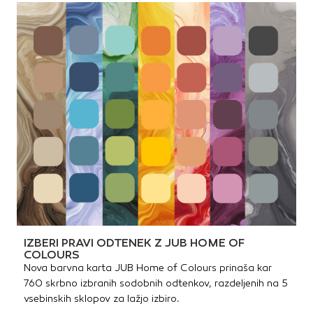
IZBERI PRAVI ODTENEK Z JUB HOME OF
COLOURS
Nova barvna karta JUB Home of Colours prinaša kar
760 skrbno izbranih sodobnih odtenkov, razdeljenih na 5
vsebinskih sklopov za lažjo izbiro.