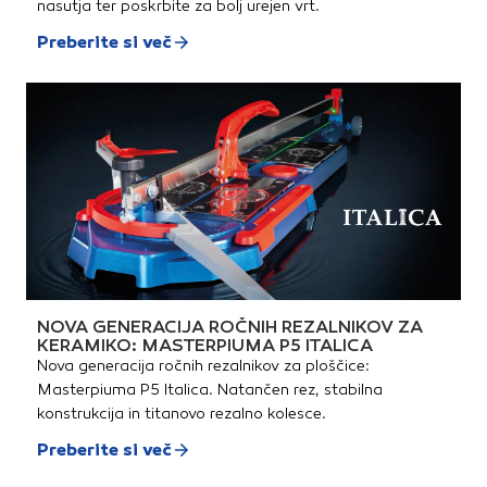
nasutja ter poskrbite za bolj urejen vrt.
Preberite si več
NOVA GENERACIJA ROČNIH REZALNIKOV ZA
KERAMIKO: MASTERPIUMA P5 ITALICA
Nova generacija ročnih rezalnikov za ploščice:
Masterpiuma P5 Italica. Natančen rez, stabilna
konstrukcija in titanovo rezalno kolesce.
Preberite si več