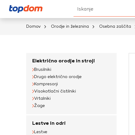
Iskanje
Domov
Orodje in železnina
Osebna zaščita
Nastavitve piškot
Vaša zasebnost
Električno orodje in stroji
Brusilniki
Ko obiščete katero k
Drugo električno orodje
brskalnika, večinoma 
Kompresorji
vašo napravo ali pa s
Visokotlačni čistilniki
informacije običajno
Vrtalniki
prilagojeno spletno 
Žage
različna imena katego
določenih vrst piško
Lestve in odri
informacij
Lestve