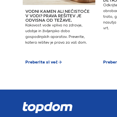
DETAJ
Odkrijte
obrobam
VODNI KAMEN ALI NEČISTOČE
V VODI? PRAVA REŠITEV JE
trato, g
ODVISNA OD TEŽAVE.
nasutja 
Kakovost vode vpliva na zdravje,
vrt.
udobje in življenjsko dobo
gospodinjskih aparatov. Preverite,
katera rešitev je prava za vaš dom.
Preberite si več
Preber