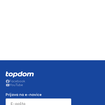
Facebook
YouTube
Prijava na e-novice