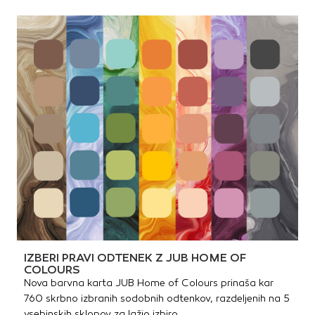
IZBERI PRAVI ODTENEK Z JUB HOME OF
COLOURS
Nova barvna karta JUB Home of Colours prinaša kar
760 skrbno izbranih sodobnih odtenkov, razdeljenih na 5
vsebinskih sklopov za lažjo izbiro.