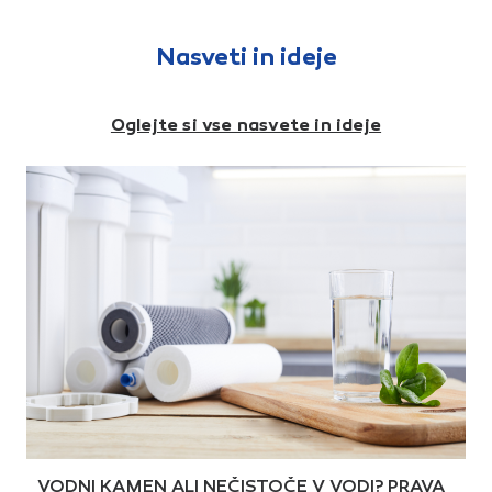
Nasveti in ideje
Oglejte si vse nasvete in ideje
VODNI KAMEN ALI NEČISTOČE V VODI? PRAVA