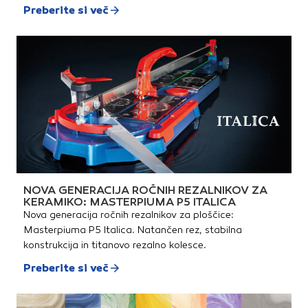
Preberite si več
NOVA GENERACIJA ROČNIH REZALNIKOV ZA
KERAMIKO: MASTERPIUMA P5 ITALICA
Nova generacija ročnih rezalnikov za ploščice:
Masterpiuma P5 Italica. Natančen rez, stabilna
konstrukcija in titanovo rezalno kolesce.
Preberite si več