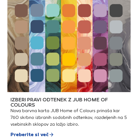
IZBERI PRAVI ODTENEK Z JUB HOME OF
COLOURS
Nova barvna karta JUB Home of Colours prinaša kar
760 skrbno izbranih sodobnih odtenkov, razdeljenih na 5
vsebinskih sklopov za lažjo izbiro.
Preberite si več