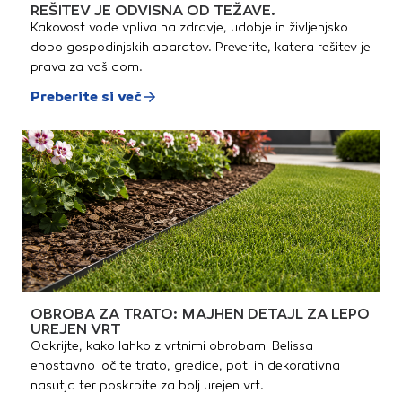
REŠITEV JE ODVISNA OD TEŽAVE.
Kakovost vode vpliva na zdravje, udobje in življenjsko
dobo gospodinjskih aparatov. Preverite, katera rešitev je
prava za vaš dom.
Preberite si več
OBROBA ZA TRATO: MAJHEN DETAJL ZA LEPO
UREJEN VRT
Odkrijte, kako lahko z vrtnimi obrobami Belissa
enostavno ločite trato, gredice, poti in dekorativna
nasutja ter poskrbite za bolj urejen vrt.