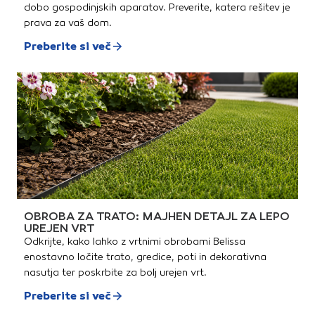
dobo gospodinjskih aparatov. Preverite, katera rešitev je
prava za vaš dom.
Preberite si več
OBROBA ZA TRATO: MAJHEN DETAJL ZA LEPO
UREJEN VRT
Odkrijte, kako lahko z vrtnimi obrobami Belissa
enostavno ločite trato, gredice, poti in dekorativna
nasutja ter poskrbite za bolj urejen vrt.
Preberite si več