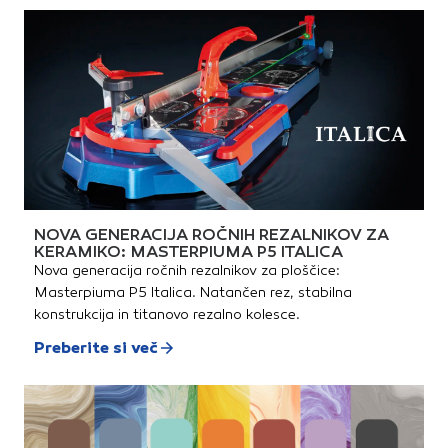
NOVA GENERACIJA ROČNIH REZALNIKOV ZA
KERAMIKO: MASTERPIUMA P5 ITALICA
Nova generacija ročnih rezalnikov za ploščice:
Masterpiuma P5 Italica. Natančen rez, stabilna
konstrukcija in titanovo rezalno kolesce.
Preberite si več