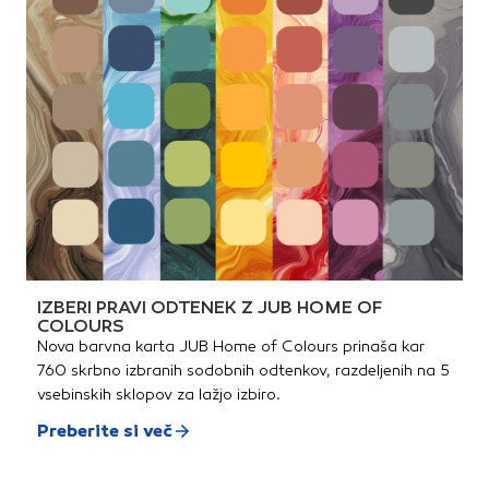
IZBERI PRAVI ODTENEK Z JUB HOME OF
COLOURS
Nova barvna karta JUB Home of Colours prinaša kar
760 skrbno izbranih sodobnih odtenkov, razdeljenih na 5
vsebinskih sklopov za lažjo izbiro.
Preberite si več