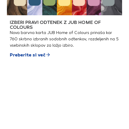
IZBERI PRAVI ODTENEK Z JUB HOME OF
COLOURS
Nova barvna karta JUB Home of Colours prinaša kar
760 skrbno izbranih sodobnih odtenkov, razdeljenih na 5
vsebinskih sklopov za lažjo izbiro.
Preberite si več