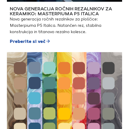
NOVA GENERACIJA ROČNIH REZALNIKOV ZA
KERAMIKO: MASTERPIUMA P5 ITALICA
Nova generacija ročnih rezalnikov za ploščice:
Masterpiuma P5 Italica. Natančen rez, stabilna
konstrukcija in titanovo rezalno kolesce.
Preberite si več