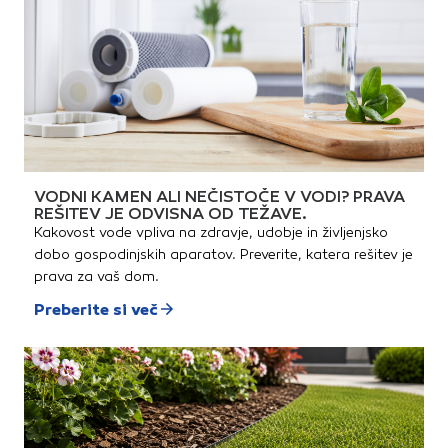
VODNI KAMEN ALI NEČISTOČE V VODI? PRAVA
REŠITEV JE ODVISNA OD TEŽAVE.
Kakovost vode vpliva na zdravje, udobje in življenjsko
dobo gospodinjskih aparatov. Preverite, katera rešitev je
prava za vaš dom.
Preberite si več