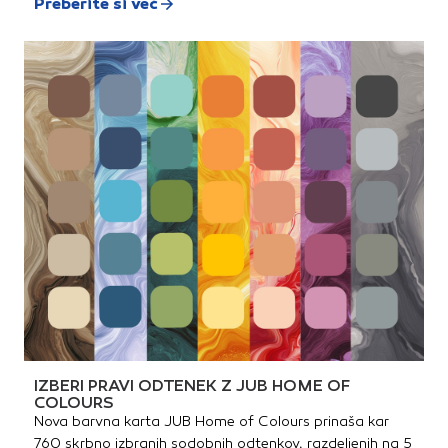
Preberite si več
IZBERI PRAVI ODTENEK Z JUB HOME OF
COLOURS
Nova barvna karta JUB Home of Colours prinaša kar
760 skrbno izbranih sodobnih odtenkov, razdeljenih na 5