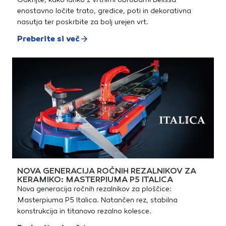
enostavno ločite trato, gredice, poti in dekorativna
nasutja ter poskrbite za bolj urejen vrt.
Preberite si več
NOVA GENERACIJA ROČNIH REZALNIKOV ZA
KERAMIKO: MASTERPIUMA P5 ITALICA
Nova generacija ročnih rezalnikov za ploščice:
Masterpiuma P5 Italica. Natančen rez, stabilna
konstrukcija in titanovo rezalno kolesce.