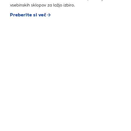
vsebinskih sklopov za lažjo izbiro.
Preberite si več