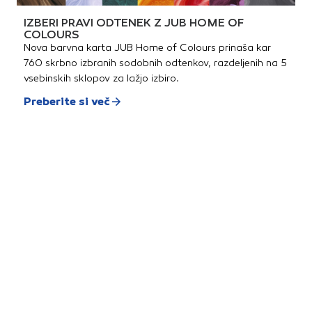
IZBERI PRAVI ODTENEK Z JUB HOME OF
COLOURS
Nova barvna karta JUB Home of Colours prinaša kar
760 skrbno izbranih sodobnih odtenkov, razdeljenih na 5
vsebinskih sklopov za lažjo izbiro.
Preberite si več