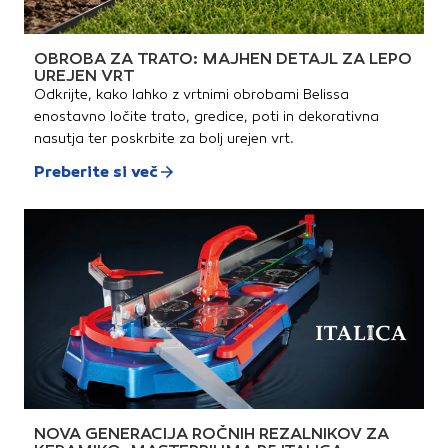
OBROBA ZA TRATO: MAJHEN DETAJL ZA LEPO
UREJEN VRT
Odkrijte, kako lahko z vrtnimi obrobami Belissa
enostavno ločite trato, gredice, poti in dekorativna
nasutja ter poskrbite za bolj urejen vrt.
Preberite si več
NOVA GENERACIJA ROČNIH REZALNIKOV ZA