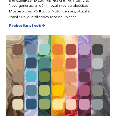
KERAMIKO: MASTERPIUMA P5 ITALICA
Nova generacija ročnih rezalnikov za ploščice:
Masterpiuma P5 Italica. Natančen rez, stabilna
konstrukcija in titanovo rezalno kolesce.
Preberite si več