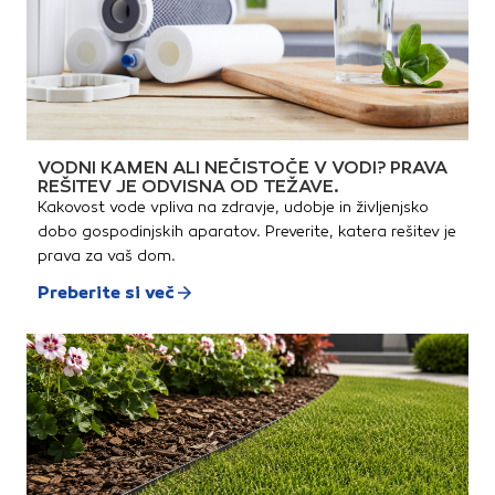
VODNI KAMEN ALI NEČISTOČE V VODI? PRAVA
REŠITEV JE ODVISNA OD TEŽAVE.
Kakovost vode vpliva na zdravje, udobje in življenjsko
dobo gospodinjskih aparatov. Preverite, katera rešitev je
prava za vaš dom.
Preberite si več