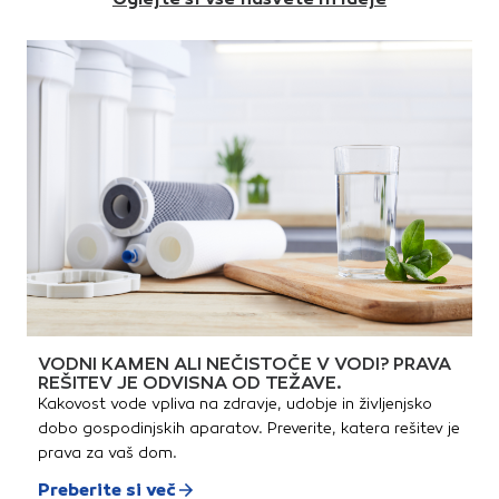
VODNI KAMEN ALI NEČISTOČE V VODI? PRAVA
REŠITEV JE ODVISNA OD TEŽAVE.
Kakovost vode vpliva na zdravje, udobje in življenjsko
dobo gospodinjskih aparatov. Preverite, katera rešitev je
prava za vaš dom.
Preberite si več