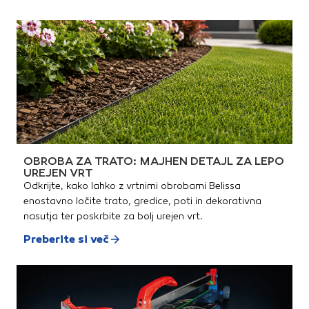
OBROBA ZA TRATO: MAJHEN DETAJL ZA LEPO
UREJEN VRT
Odkrijte, kako lahko z vrtnimi obrobami Belissa
enostavno ločite trato, gredice, poti in dekorativna
nasutja ter poskrbite za bolj urejen vrt.
Preberite si več