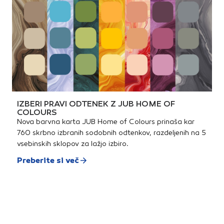
IZBERI PRAVI ODTENEK Z JUB HOME OF
COLOURS
Nova barvna karta JUB Home of Colours prinaša kar
760 skrbno izbranih sodobnih odtenkov, razdeljenih na 5
vsebinskih sklopov za lažjo izbiro.
Preberite si več