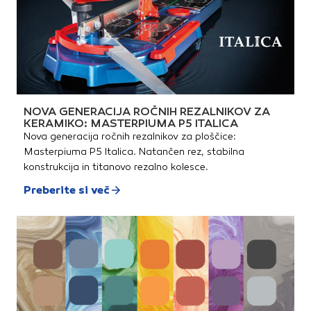
NOVA GENERACIJA ROČNIH REZALNIKOV ZA
KERAMIKO: MASTERPIUMA P5 ITALICA
Nova generacija ročnih rezalnikov za ploščice:
Masterpiuma P5 Italica. Natančen rez, stabilna
konstrukcija in titanovo rezalno kolesce.
Preberite si več