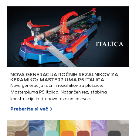
NOVA GENERACIJA ROČNIH REZALNIKOV ZA
KERAMIKO: MASTERPIUMA P5 ITALICA
Nova generacija ročnih rezalnikov za ploščice:
Masterpiuma P5 Italica. Natančen rez, stabilna
konstrukcija in titanovo rezalno kolesce.
Preberite si več