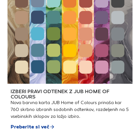
IZBERI PRAVI ODTENEK Z JUB HOME OF
COLOURS
Nova barvna karta JUB Home of Colours prinaša kar
760 skrbno izbranih sodobnih odtenkov, razdeljenih na 5
vsebinskih sklopov za lažjo izbiro.
Preberite si več