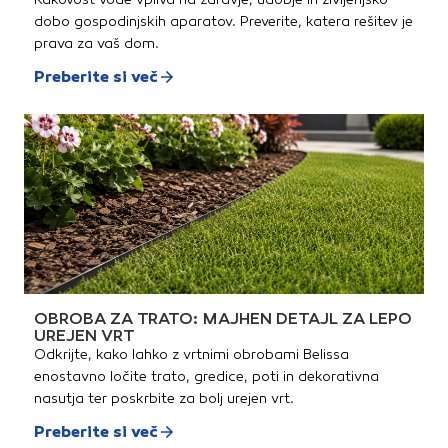
dobo gospodinjskih aparatov. Preverite, katera rešitev je
prava za vaš dom.
Preberite si več
OBROBA ZA TRATO: MAJHEN DETAJL ZA LEPO
UREJEN VRT
Odkrijte, kako lahko z vrtnimi obrobami Belissa
enostavno ločite trato, gredice, poti in dekorativna
nasutja ter poskrbite za bolj urejen vrt.
Preberite si več