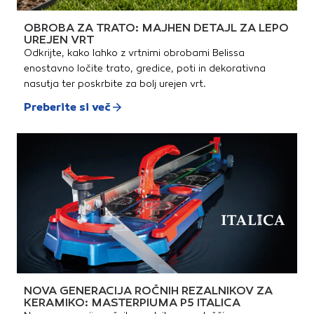
OBROBA ZA TRATO: MAJHEN DETAJL ZA LEPO
UREJEN VRT
Odkrijte, kako lahko z vrtnimi obrobami Belissa
enostavno ločite trato, gredice, poti in dekorativna
nasutja ter poskrbite za bolj urejen vrt.
Preberite si več
NOVA GENERACIJA ROČNIH REZALNIKOV ZA
KERAMIKO: MASTERPIUMA P5 ITALICA