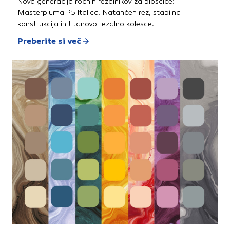
Nova generacija ročnih rezalnikov za ploščice:
Masterpiuma P5 Italica. Natančen rez, stabilna
konstrukcija in titanovo rezalno kolesce.
Preberite si več