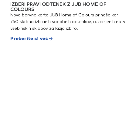
IZBERI PRAVI ODTENEK Z JUB HOME OF
COLOURS
Nova barvna karta JUB Home of Colours prinaša kar
760 skrbno izbranih sodobnih odtenkov, razdeljenih na 5
vsebinskih sklopov za lažjo izbiro.
Preberite si več