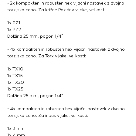
• 2x kompakten in robusten hex vijačni nastavek z dvojno
torzijsko cono. Za križne Pozidriv vijake, velikosti:
1x PZ1
1x PZ2
Dolžina 25 mm, pogon 1/4"
• 4x kompakten in robusten hex vijačni nastavek z dvojno
torzijsko cono. Za Torx vijake, velikosti:
1x TX10
1x TX15
1x TX20
1x TX25
Dolžina 25 mm, pogon 1/4"
• 4x kompakten in robusten hex vijačni nastavek z dvojno
torzijsko cono. Za inbus vijake, velikosti:
1x 3 mm
1x 4 mm