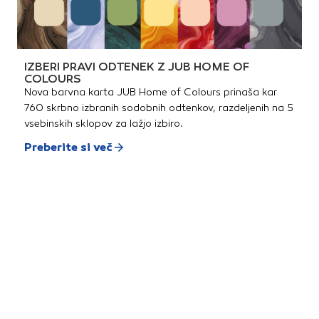
IZBERI PRAVI ODTENEK Z JUB HOME OF
COLOURS
Nova barvna karta JUB Home of Colours prinaša kar
760 skrbno izbranih sodobnih odtenkov, razdeljenih na 5
vsebinskih sklopov za lažjo izbiro.
Preberite si več