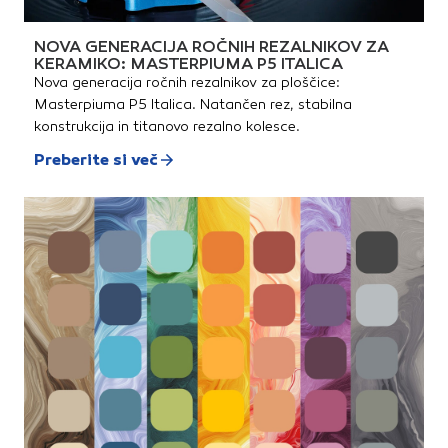
NOVA GENERACIJA ROČNIH REZALNIKOV ZA
KERAMIKO: MASTERPIUMA P5 ITALICA
Nova generacija ročnih rezalnikov za ploščice:
Masterpiuma P5 Italica. Natančen rez, stabilna
konstrukcija in titanovo rezalno kolesce.
Preberite si več