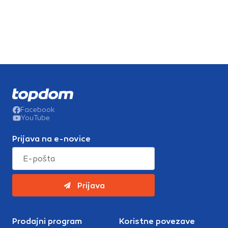
Facebook
YouTube
Prijava na e-novice
Prijava
Prodajni program
Koristne povezave