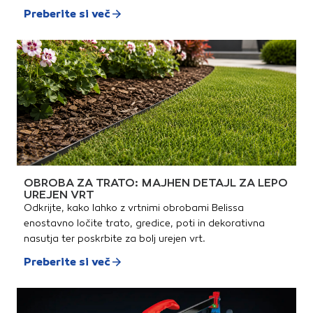
Preberite si več
OBROBA ZA TRATO: MAJHEN DETAJL ZA LEPO
UREJEN VRT
Odkrijte, kako lahko z vrtnimi obrobami Belissa
enostavno ločite trato, gredice, poti in dekorativna
nasutja ter poskrbite za bolj urejen vrt.
Preberite si več