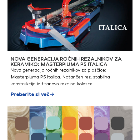
NOVA GENERACIJA ROČNIH REZALNIKOV ZA
KERAMIKO: MASTERPIUMA P5 ITALICA
Nova generacija ročnih rezalnikov za ploščice:
Masterpiuma P5 Italica. Natančen rez, stabilna
konstrukcija in titanovo rezalno kolesce.
Preberite si več