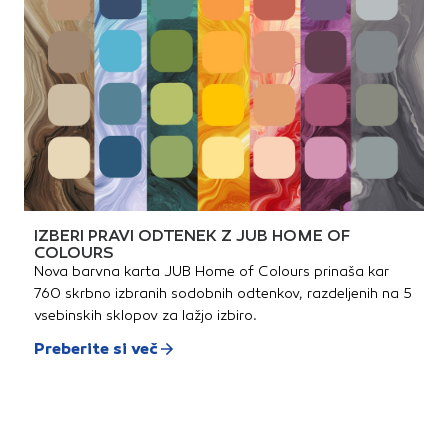
IZBERI PRAVI ODTENEK Z JUB HOME OF
COLOURS
Nova barvna karta JUB Home of Colours prinaša kar
760 skrbno izbranih sodobnih odtenkov, razdeljenih na 5
vsebinskih sklopov za lažjo izbiro.
Preberite si več