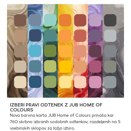
IZBERI PRAVI ODTENEK Z JUB HOME OF
COLOURS
Nova barvna karta JUB Home of Colours prinaša kar
760 skrbno izbranih sodobnih odtenkov, razdeljenih na 5
vsebinskih sklopov za lažjo izbiro.