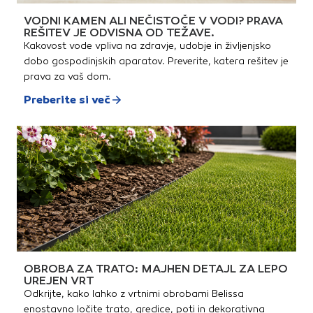
VODNI KAMEN ALI NEČISTOČE V VODI? PRAVA
REŠITEV JE ODVISNA OD TEŽAVE.
Kakovost vode vpliva na zdravje, udobje in življenjsko
dobo gospodinjskih aparatov. Preverite, katera rešitev je
prava za vaš dom.
Preberite si več
OBROBA ZA TRATO: MAJHEN DETAJL ZA LEPO
UREJEN VRT
Odkrijte, kako lahko z vrtnimi obrobami Belissa
enostavno ločite trato, gredice, poti in dekorativna