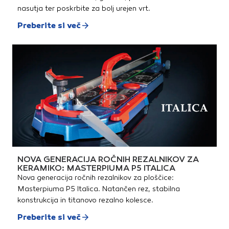
nasutja ter poskrbite za bolj urejen vrt.
Preberite si več
NOVA GENERACIJA ROČNIH REZALNIKOV ZA
KERAMIKO: MASTERPIUMA P5 ITALICA
Nova generacija ročnih rezalnikov za ploščice:
Masterpiuma P5 Italica. Natančen rez, stabilna
konstrukcija in titanovo rezalno kolesce.
Preberite si več