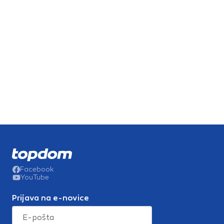
Facebook
YouTube
Prijava na e-novice