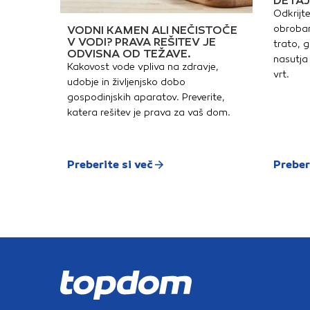
DETAJ
Odkrijte
obrobam
VODNI KAMEN ALI NEČISTOČE
V VODI? PRAVA REŠITEV JE
trato, g
ODVISNA OD TEŽAVE.
nasutja 
Kakovost vode vpliva na zdravje,
vrt.
udobje in življenjsko dobo
gospodinjskih aparatov. Preverite,
katera rešitev je prava za vaš dom.
Preberite si več
Preber