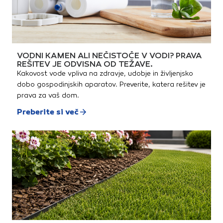
VODNI KAMEN ALI NEČISTOČE V VODI? PRAVA
REŠITEV JE ODVISNA OD TEŽAVE.
Kakovost vode vpliva na zdravje, udobje in življenjsko
dobo gospodinjskih aparatov. Preverite, katera rešitev je
prava za vaš dom.
Preberite si več