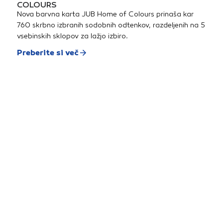
COLOURS
Nova barvna karta JUB Home of Colours prinaša kar
760 skrbno izbranih sodobnih odtenkov, razdeljenih na 5
vsebinskih sklopov za lažjo izbiro.
Preberite si več