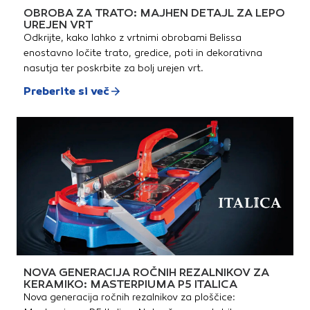
OBROBA ZA TRATO: MAJHEN DETAJL ZA LEPO
UREJEN VRT
Odkrijte, kako lahko z vrtnimi obrobami Belissa
enostavno ločite trato, gredice, poti in dekorativna
nasutja ter poskrbite za bolj urejen vrt.
Preberite si več
NOVA GENERACIJA ROČNIH REZALNIKOV ZA
KERAMIKO: MASTERPIUMA P5 ITALICA
Nova generacija ročnih rezalnikov za ploščice: