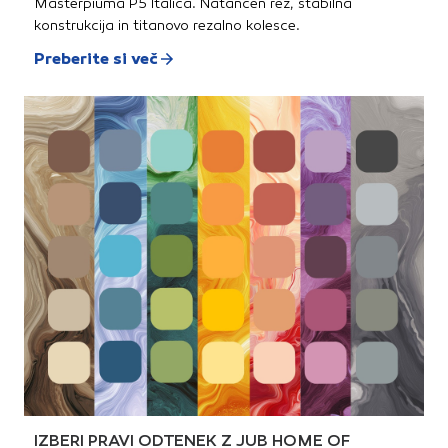
Masterpiuma P5 Italica. Natančen rez, stabilna
konstrukcija in titanovo rezalno kolesce.
Preberite si več
IZBERI PRAVI ODTENEK Z JUB HOME OF