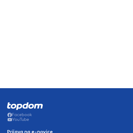
Facebook
YouTube
Prijava na e-novice