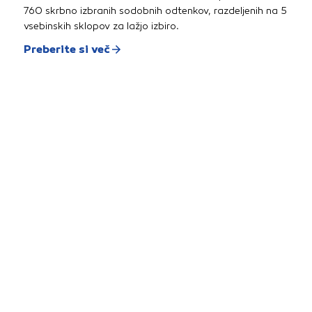
760 skrbno izbranih sodobnih odtenkov, razdeljenih na 5
vsebinskih sklopov za lažjo izbiro.
Preberite si več